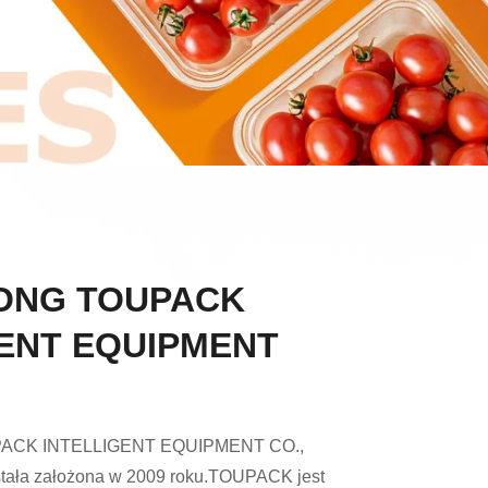
ONG TOUPACK
GENT EQUIPMENT
CK INTELLIGENT EQUIPMENT CO.,
ała założona w 2009 roku.TOUPACK jest