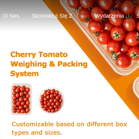
O Nas
Skontaktuj Się Z
Wydarzenia
Nami