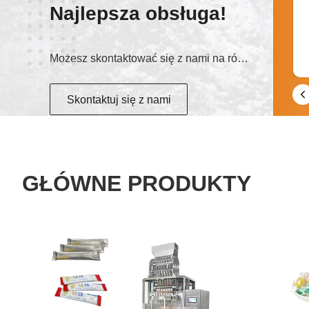
Najlepsza obsługa!
WeChat
Możesz skontaktować się z nami na różne sposoby
toupack2009
Skontaktuj się z nami
GŁÓWNE PRODUKTY