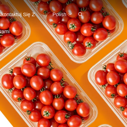
Skontaktuj Się Z
Polish
Nami