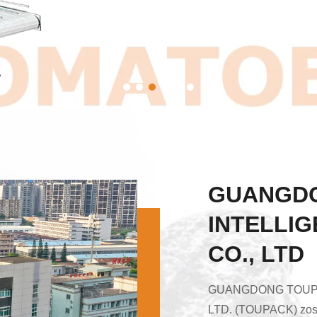
GUANGD
INTELLI
CO., LTD
GUANGDONG TOUPA
LTD. (TOUPACK) zost