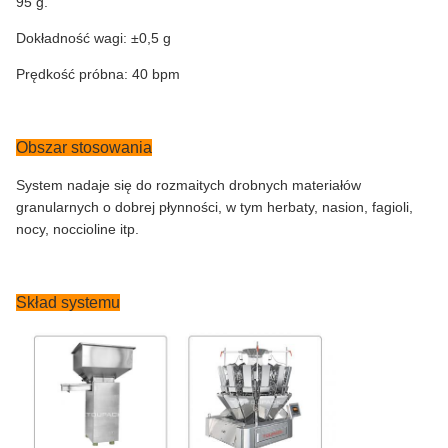
95 g.
Dokładność wagi: ±0,5 g
Prędkość próbna: 40 bpm
Obszar stosowania
System nadaje się do rozmaitych drobnych materiałów
granularnych o dobrej płynności, w tym herbaty, nasion, fagioli,
nocy, noccioline itp.
Skład systemu