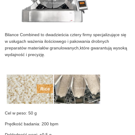
Bilance Combined to dwadzieścia cztery firmy specjalizujące się
w usługach ważenia ilościowego i pakowania drobnych
preparatów materiałów granulowanych,które gwarantują wysoką
wydajność i precyzję.
Cel w peso: 50 g
Prędkość badania: 200 bpm
Dokładność wagi: ±0,5 g