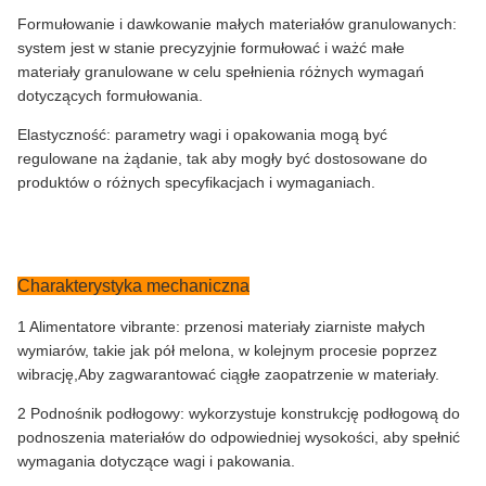
Formułowanie i dawkowanie małych materiałów granulowanych:
system jest w stanie precyzyjnie formułować i ważć małe
materiały granulowane w celu spełnienia różnych wymagań
dotyczących formułowania.
Elastyczność: parametry wagi i opakowania mogą być
regulowane na żądanie, tak aby mogły być dostosowane do
produktów o różnych specyfikacjach i wymaganiach.
Charakterystyka mechaniczna
1 Alimentatore vibrante: przenosi materiały ziarniste małych
wymiarów, takie jak pół melona, w kolejnym procesie poprzez
wibrację,Aby zagwarantować ciągłe zaopatrzenie w materiały.
2 Podnośnik podłogowy: wykorzystuje konstrukcję podłogową do
podnoszenia materiałów do odpowiedniej wysokości, aby spełnić
wymagania dotyczące wagi i pakowania.