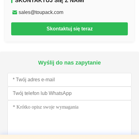
SKONTAKTUJ SIĘ Z NAMI
sales@toupack.com
Skontaktuj się teraz
Wyślij do nas zapytanie