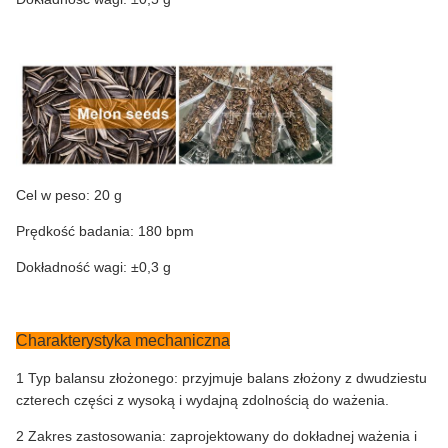
Cel w peso: 20 g
Prędkość badania: 180 bpm
Dokładność wagi: ±0,3 g
Charakterystyka mechaniczna
1 Typ balansu złożonego: przyjmuje balans złożony z dwudziestu
czterech części z wysoką i wydajną zdolnością do ważenia.
2 Zakres zastosowania: zaprojektowany do dokładnej ważenia i