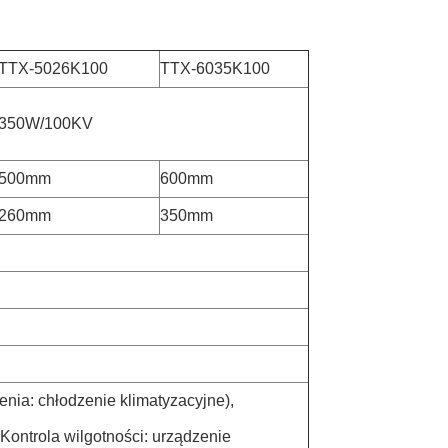
TTX-5026K100
TTX-6035K100
350W/100KV
500mm
600mm
260mm
350mm
ia: chłodzenie klimatyzacyjne),
ontrola wilgotności: urządzenie