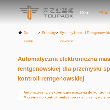
Dom
Prod
Do
>
Produkty
>
Systemy Kontroli Rentgenowskie
Domu
Żywności
Automatyczna elektroniczna mas
rentgenowskiej dla przemysłu 
kontroli rentgenowskiej
Automatyczna elektroniczna maszyna do kontroli r
Maszyna do kontroli rentgenowskiej przemysłu sp