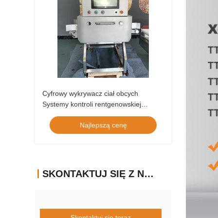
Cyfrowy wykrywacz ciał obcych
Systemy kontroli rentgenowskiej
żywności
Najlepszą cenę
SKONTAKTUJ SIĘ Z NAMI
Skontaktuj się teraz