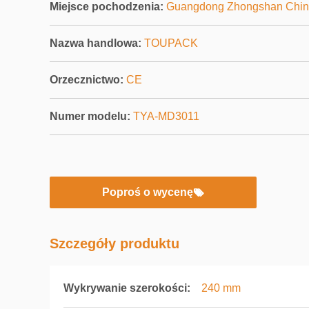
Miejsce pochodzenia:
Guangdong Zhongshan Chin
Nazwa handlowa:
TOUPACK
Orzecznictwo:
CE
Numer modelu:
TYA-MD3011
Poproś o wycenę
Szczegóły produktu
Wykrywanie szerokości:
240 mm