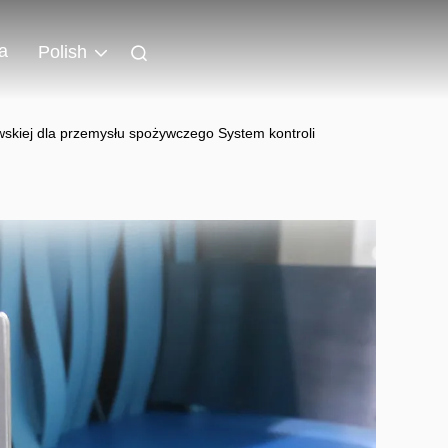
a
Polish
wskiej dla przemysłu spożywczego System kontroli