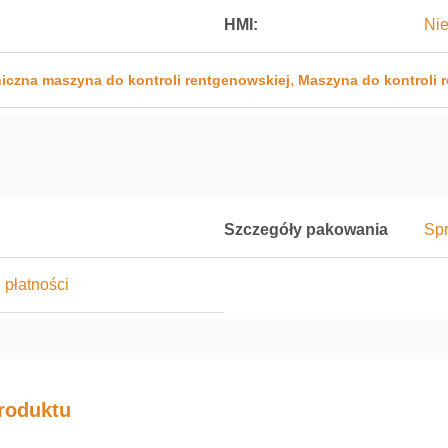
HMI:
Nie
,
iczna maszyna do kontroli rentgenowskiej
Maszyna do kontroli 
Szczegóły pakowania
Sp
u płatności
roduktu