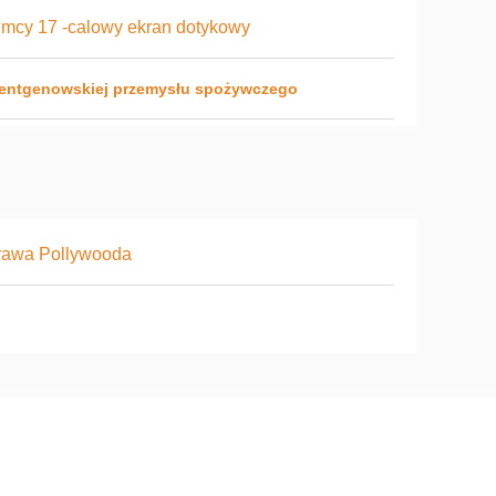
mcy 17 -calowy ekran dotykowy
rentgenowskiej przemysłu spożywczego
rawa Pollywooda