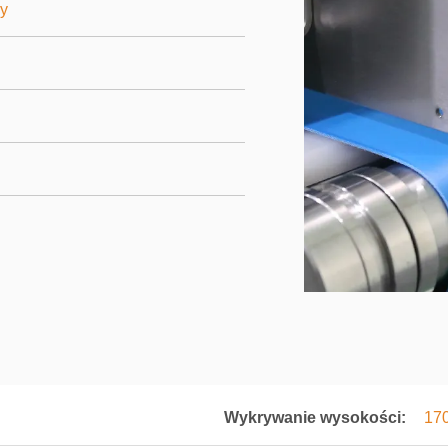
y
Wykrywanie wysokości:
17