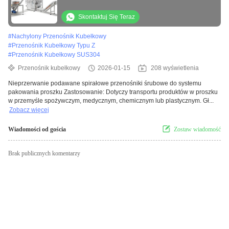
Skontaktuj Się Teraz
#
Nachylony Przenośnik Kubełkowy
#
Przenośnik Kubełkowy Typu Z
#
Przenośnik Kubełkowy SUS304
Przenośnik kubełkowy
2026-01-15
208 wyświetlenia
Nieprzerwanie podawane spirałowe przenośniki śrubowe do systemu
pakowania proszku Zastosowanie: Dotyczy transportu produktów w proszku
w przemyśle spożywczym, medycznym, chemicznym lub plastycznym. Gł...
Zobacz więcej
Wiadomości od gościa
Zostaw wiadomość
Brak publicznych komentarzy