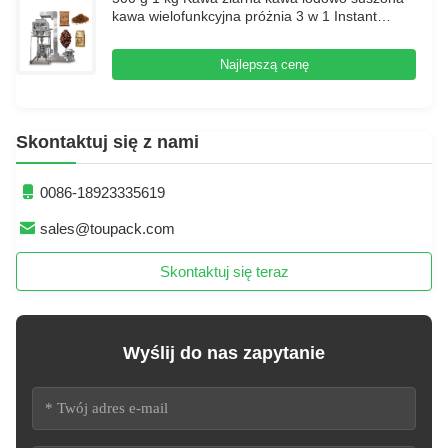
kawa wielofunkcyjna próżnia 3 w 1 Instant
Coffee Powder Coffee Bean Packing Machine
Najlepszą cenę
Skontaktuj się z nami
0086-18923335619
sales@toupack.com
Skontaktuj się teraz
Wyślij do nas zapytanie