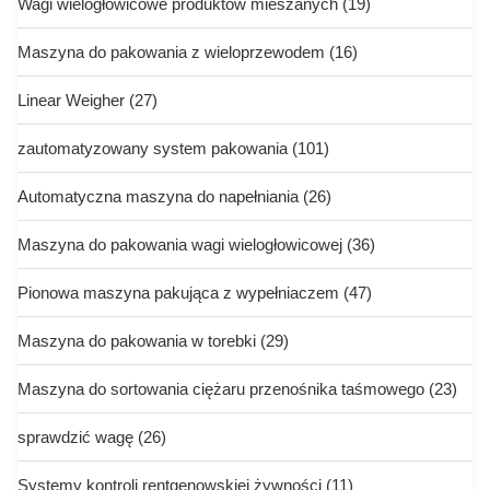
Wagi wielogłowicowe produktów mieszanych
(19)
Maszyna do pakowania z wieloprzewodem
(16)
Linear Weigher
(27)
zautomatyzowany system pakowania
(101)
Automatyczna maszyna do napełniania
(26)
Maszyna do pakowania wagi wielogłowicowej
(36)
Pionowa maszyna pakująca z wypełniaczem
(47)
Maszyna do pakowania w torebki
(29)
Maszyna do sortowania ciężaru przenośnika taśmowego
(23)
sprawdzić wagę
(26)
Systemy kontroli rentgenowskiej żywności
(11)