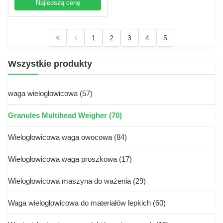
Najlepszą cenę
1
2
3
4
5
Wszystkie produkty
waga wielogłowicowa
(57)
Granules Multihead Weigher
(70)
Wielogłowicowa waga owocowa
(84)
Wielogłowicowa waga proszkowa
(17)
Wielogłowicowa maszyna do ważenia
(29)
Waga wielogłowicowa do materiałów lepkich
(60)