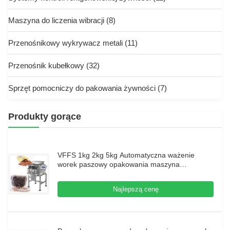
Maszyna do liczenia wibracji
(8)
Przenośnikowy wykrywacz metali
(11)
Przenośnik kubełkowy
(32)
Sprzęt pomocniczy do pakowania żywności
(7)
Produkty gorące
VFFS 1kg 2kg 5kg Automatyczna ważenie
worek paszowy opakowania maszyna
uszczelniająca maszyna do pakowania paszy
dla drobiu
Najlepszą cenę