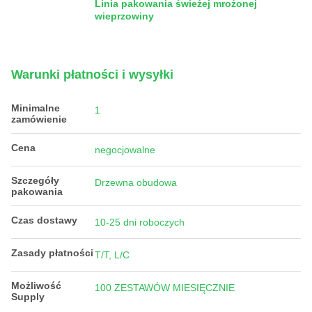
Linia pakowania świeżej mrożonej
wieprzowiny
Warunki płatności i wysyłki
Minimalne
1
zamówienie
Cena
negocjowalne
Szczegóły
Drzewna obudowa
pakowania
Czas dostawy
10-25 dni roboczych
Zasady płatności
T/T, L/C
Możliwość
100 ZESTAWÓW MIESIĘCZNIE
Supply