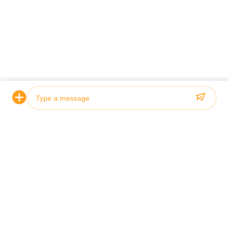
Photo
Video Call
Audio Call