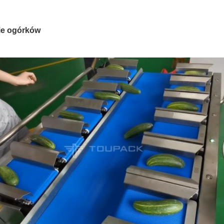
ie ogórków