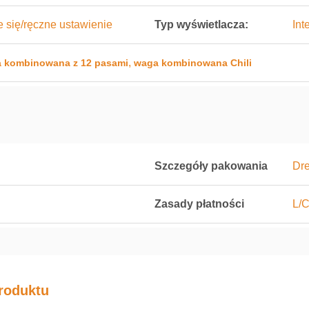
 się/ręczne ustawienie
Typ wyświetlacza:
Int
,
 kombinowana z 12 pasami
waga kombinowana Chili
Szczegóły pakowania
Dr
Zasady płatności
L/C
roduktu