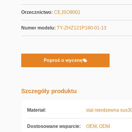
Orzecznictwo:
CE,ISO9001
Numer modelu:
TY-ZHZ121P160-01-13
Poproś o wycenę
Szczegóły produktu
Materiał:
stal nierdzewna sus3
Dostosowane wsparcie:
OEM, ODM