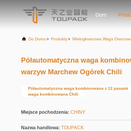
Dom
Prod
Do Domu
>
Produkty
>
Wielogłowicowa Waga Owocow
Półautomatyczna waga kombino
warzyw Marchew Ogórek Chili
Półautomatyczna waga kombinowana z 12 pasami
waga kombinowana Chili
Miejsce pochodzenia:
CHINY
Nazwa handlowa:
TOUPACK