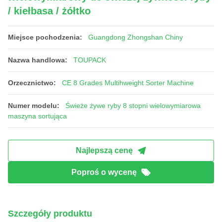
/ kiełbasa / żółtko
Miejsce pochodzenia:
Guangdong Zhongshan Chiny
Nazwa handlowa:
TOUPACK
Orzecznictwo:
CE 8 Grades Multihweight Sorter Machine
Numer modelu:
Świeże żywe ryby 8 stopni wielowymiarowa
maszyna sortująca
Najlepszą cenę
Poproś o wycenę
Szczegóły produktu