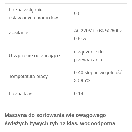
Liczba wstępnie
99
ustawionych produktów
AC220V
+
10% 50/60hz
Zasilanie
0,6kw
urządzenie do
Urządzenie odrzucające
przewracania
0-40 stopni, wilgotność
Temperatura pracy
30-95%
Liczba klas
0-14
Maszyna do sortowania wielowagowego
świeżych żywych ryb 12 klas, wodoodporna