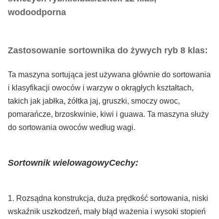
wodoodporna
Zastosowanie sortownika do żywych ryb 8 klas:
Ta maszyna sortująca jest używana głównie do sortowania
i klasyfikacji owoców i warzyw o okrągłych kształtach,
takich jak jabłka, żółtka jaj, gruszki, smoczy owoc,
pomarańcze, brzoskwinie, kiwi i guawa. Ta maszyna służy
do sortowania owoców według wagi.
Sortownik wielowagowy
Cechy:
1. Rozsądna konstrukcja, duża prędkość sortowania, niski
wskaźnik uszkodzeń, mały błąd ważenia i wysoki stopień