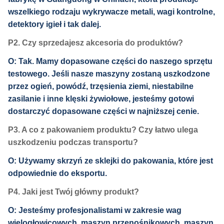
wszelkiego rodzaju wykrywacze metali, wagi kontrolne,
detektory igieł i tak dalej.
P2. Czy sprzedajesz akcesoria do produktów?
O: Tak. Mamy dopasowane części do naszego sprzętu
testowego. Jeśli nasze maszyny zostaną uszkodzone
przez ogień, powódź, trzęsienia ziemi, niestabilne
zasilanie i inne klęski żywiołowe, jesteśmy gotowi
dostarczyć dopasowane części w najniższej cenie.
P3. A co z pakowaniem produktu? Czy łatwo ulega
uszkodzeniu podczas transportu?
O: Używamy skrzyń ze sklejki do pakowania, które jest
odpowiednie do eksportu.
P4. Jaki jest Twój główny produkt?
O: Jesteśmy profesjonalistami w zakresie wag
wielogłowicowych, maszyn przenośnikowych, maszyn