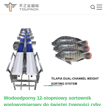
Wodoodporny 12-stopniowy sortownik
wielowymiarowy do świeżej żywności ryby