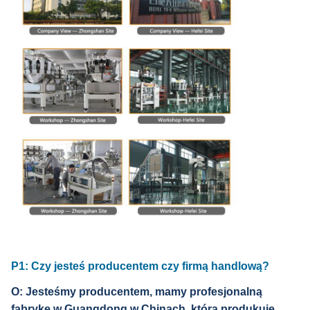
P1: Czy jesteś producentem czy firmą handlową?
O: Jesteśmy producentem, mamy profesjonalną
fabrykę w Guangdong w Chinach, która produkuje