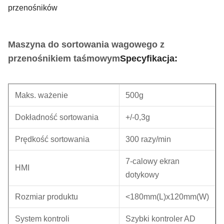
przenośników
Maszyna do sortowania wagowego z
przenośnikiem taśmowym
Specyfikacja:
Maks. ważenie
500g
Dokładność sortowania
+/-0,3g
Prędkość sortowania
300 razy/min
7-calowy ekran
HMI
dotykowy
Rozmiar produktu
<180mm(L)x120mm(W)
System kontroli
Szybki kontroler AD