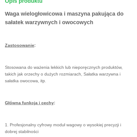
Opis produktu
Waga wielogłowicowa i maszyna pakująca do
sałatek warzywnych i owocowych
Zastosowanie
:
Stosowana do ważenia lekkich lub nieporęcznych produktów,
takich jak orzechy o dużych rozmiarach,
Sałatka warzywna i
sałatka owocowa
, itp.
Główna funkcja i cechy
:
1. Profesjonalny cyfrowy moduł wagowy o wysokiej precyzji i
dobrej stabilności