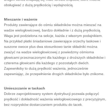
obsługiwać z dużą prędkością i wydajnością.
Mieszanie i ważenie
Produkty zawierające do ośmiu składników można mieszać na
wadze wielogłowicowej, bardzo dokładnie i z dużą prędkością.
Waga jest podzielona na sekcje, każda z własnym podajnikiem.
Na przykład płatki śniadaniowe zawierające orzechy laskowe i
suszone owoce plus dwa stosunkowo tanie składniki można
zważyć na wadze wielogłowicowej z powiedzmy ośmioma
głowicami przeznaczonymi dla każdego z droższych składników i
czterema głowicami dla każdego z pozostałych dwóch.
Zapewniłoby to dużą prędkość ważenia, jednocześnie
zapewniając, że przepełnienie drogich składników było znikome.
Umieszczanie w tackach
Dobrze zaprojektowany system dystrybucji pozwala połączyć
prędkość i dokładność ważenia wielogłowicowego z precyzyjnym,
bez rozprysków dostarczaniem produktu do tacek.