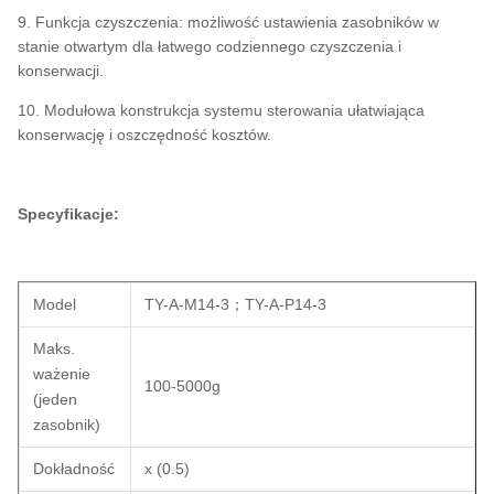
9. Funkcja czyszczenia: możliwość ustawienia zasobników w
stanie otwartym dla łatwego codziennego czyszczenia i
konserwacji.
10. Modułowa konstrukcja systemu sterowania ułatwiająca
konserwację i oszczędność kosztów.
Specyfikacje:
Model
TY-A-M14-3；TY-A-P14-3
Maks.
ważenie
100-5000g
(jeden
zasobnik)
Dokładność
x (0.5)