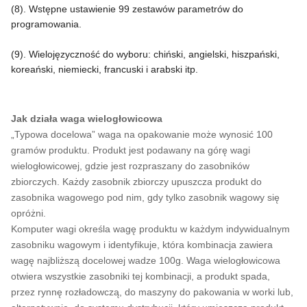
(8). Wstępne ustawienie 99 zestawów parametrów do
programowania.
(9). Wielojęzyczność do wyboru: chiński, angielski, hiszpański,
koreański, niemiecki, francuski i arabski itp.
Jak działa waga wielogłowicowa
„Typowa docelowa” waga na opakowanie może wynosić 100
gramów
produktu. Produkt jest podawany
na górę wagi
wielogłowicowej, gdzie jest rozpraszany do zasobników
zbiorczych. Każdy zasobnik zbiorczy upuszcza produkt do
zasobnika wagowego pod nim, gdy tylko zasobnik wagowy się
opróżni.
Komputer wagi określa wagę produktu w każdym indywidualnym
zasobniku wagowym i identyfikuje, która kombinacja zawiera
wagę najbliższą docelowej wadze 100g. Waga wielogłowicowa
otwiera wszystkie zasobniki tej kombinacji, a produkt spada,
przez rynnę rozładowczą, do maszyny do pakowania w worki lub,