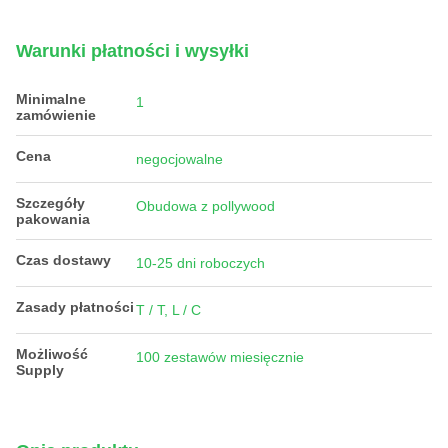
Warunki płatności i wysyłki
Minimalne
1
zamówienie
Cena
negocjowalne
Szczegóły
Obudowa z pollywood
pakowania
Czas dostawy
10-25 dni roboczych
Zasady płatności
T / T, L / C
Możliwość
100 zestawów miesięcznie
Supply