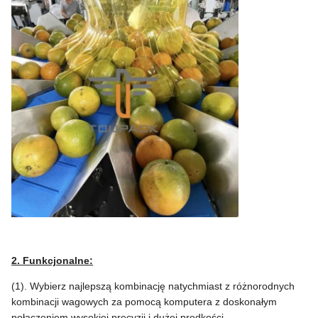
2. Funkcjonalne:
(1). Wybierz najlepszą kombinację natychmiast z różnorodnych
kombinacji wagowych za pomocą komputera z doskonałym
połączeniem wysokiej precyzji i dużej prędkości.