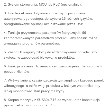
2. System sterowania: MCU lub PLC (opcjonalnie).
3. Interfejs ekranu dotykowego z różnymi poziomami
autoryzowanego dostępu; do wyboru 16 różnych języków;
oprogramowanie aplikacji aktualizowane przez USB.
4. Funkcja przywracania parametrów fabrycznych; 99
zaprogramowanych parametrów produktu, aby spełnić różne
wymagania programów parametrów.
5. Zasobnik wagowy zdolny do rozładowywania po kolei, aby
skutecznie zapobiegać blokowaniu produktów.
6. Funkcja ważenia i liczenia w celu zaspokojenia różnorodnych
potrzeb klientów.
7. Wyświetlanie w czasie rzeczywistym amplitudy każdego panelu
wibracyjnego, a także wagi produktu w każdym zasobniku, aby
lepiej monitorować stan pracy maszyny.
8. Korpus maszyny z SUS304/316 do wyboru oraz konstrukcja
pyłoszczelna i wodoodporna IP65.