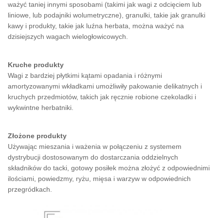
ważyć taniej innymi sposobami (takimi jak wagi z odcięciem lub
liniowe, lub podajniki wolumetryczne), granulki, takie jak granulki
kawy i produkty, takie jak luźna herbata, można ważyć na
dzisiejszych wagach wielogłowicowych.
Kruche produkty
Wagi z bardziej płytkimi kątami opadania i różnymi
amortyzowanymi wkładkami umożliwiły pakowanie delikatnych i
kruchych przedmiotów, takich jak ręcznie robione czekoladki i
wykwintne herbatniki.
Złożone produkty
Używając mieszania i ważenia w połączeniu z systemem
dystrybucji dostosowanym do dostarczania oddzielnych
składników do tacki, gotowy posiłek można złożyć z odpowiednimi
ilościami, powiedzmy, ryżu, mięsa i warzyw w odpowiednich
przegródkach.