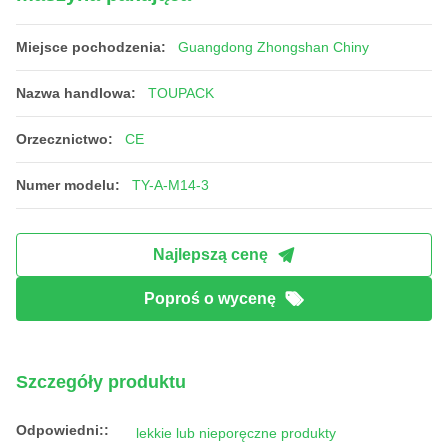
Miejsce pochodzenia:
Guangdong Zhongshan Chiny
Nazwa handlowa:
TOUPACK
Orzecznictwo:
CE
Numer modelu:
TY-A-M14-3
Najlepszą cenę
Poproś o wycenę
Szczegóły produktu
Odpowiedni::
lekkie lub nieporęczne produkty