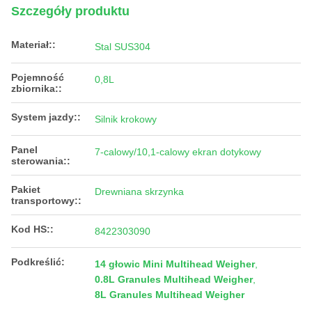
Szczegóły produktu
Materiał::
Stal SUS304
Pojemność
0,8L
zbiornika::
System jazdy::
Silnik krokowy
Panel
7-calowy/10,1-calowy ekran dotykowy
sterowania::
Pakiet
Drewniana skrzynka
transportowy::
Kod HS::
8422303090
Podkreślić:
14 głowic Mini Multihead Weigher
,
0.8L Granules Multihead Weigher
,
8L Granules Multihead Weigher