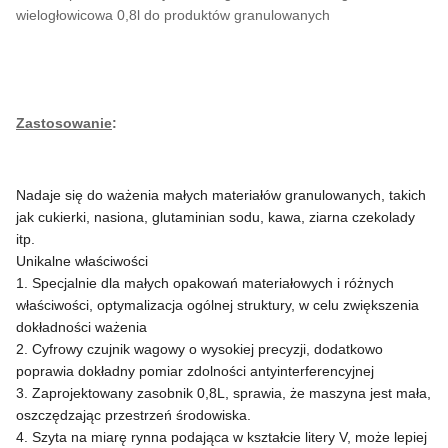
wielogłowicowa 0,8l do produktów granulowanych
Zastosowanie
:
Nadaje się do ważenia małych materiałów granulowanych, takich
jak cukierki, nasiona, glutaminian sodu, kawa, ziarna czekolady
itp.
Unikalne właściwości
1. Specjalnie dla małych opakowań materiałowych i różnych
właściwości, optymalizacja ogólnej struktury, w celu zwiększenia
dokładności ważenia
2. Cyfrowy czujnik wagowy o wysokiej precyzji, dodatkowo
poprawia dokładny pomiar zdolności antyinterferencyjnej
3. Zaprojektowany zasobnik 0,8L, sprawia, że maszyna jest mała,
oszczędzając przestrzeń środowiska.
4. Szyta na miarę rynna podająca w kształcie litery V, może lepiej