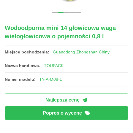
Wodoodporna mini 14 głowicowa waga
wielogłowicowa o pojemności 0,8 l
Miejsce pochodzenia:
Guangdong Zhongshan Chiny
Nazwa handlowa:
TOUPACK
Numer modelu:
TY-A-M08-1
Najlepszą cenę
Poproś o wycenę