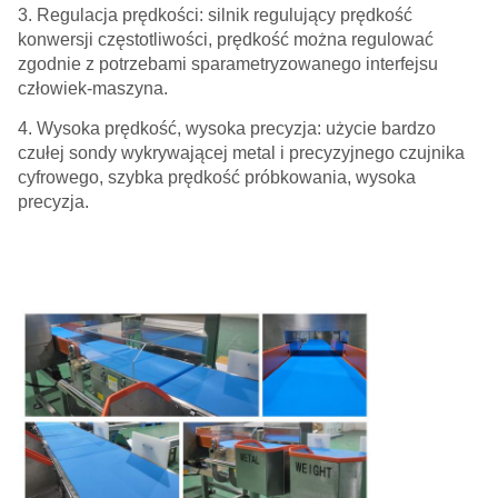
3. Regulacja prędkości: silnik regulujący prędkość
konwersji częstotliwości, prędkość można regulować
zgodnie z potrzebami sparametryzowanego interfejsu
człowiek-maszyna.
4. Wysoka prędkość, wysoka precyzja: użycie bardzo
czułej sondy wykrywającej metal i precyzyjnego czujnika
cyfrowego, szybka prędkość próbkowania, wysoka
precyzja.