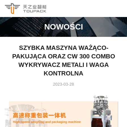
NOWOŚCI
SZYBKA MASZYNA WAŻĄCO-
PAKUJĄCA ORAZ CW 300 COMBO
WYKRYWACZ METALI I WAGA
KONTROLNA
2023-03-28