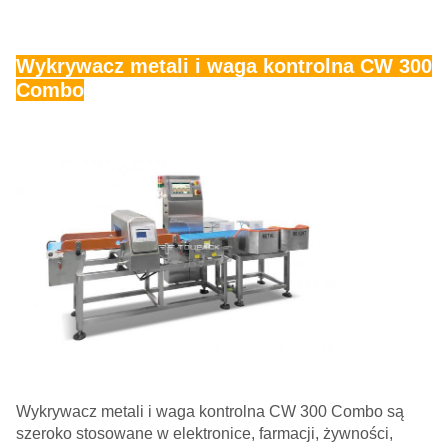
Wykrywacz metali i waga kontrolna CW 300
Combo
Wykrywacz metali i waga kontrolna CW 300 Combo są
szeroko stosowane w elektronice, farmacji, żywności,