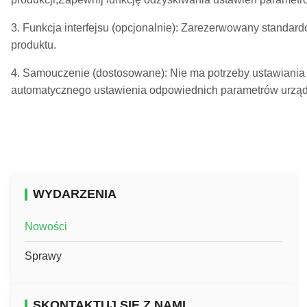
3. Funkcja interfejsu (opcjonalnie): Zarezerwowany standard
produktu.
4. Samouczenie (dostosowane): Nie ma potrzeby ustawiania 
automatycznego ustawienia odpowiednich parametrów urządz
WYDARZENIA
Nowości
Sprawy
SKONTAKTUJ SIĘ Z NAMI