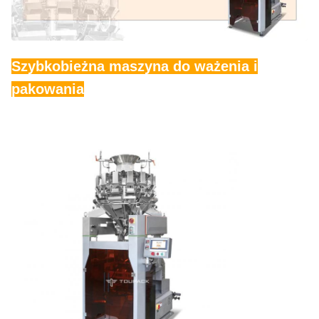
Szybkobieżna maszyna do ważenia i
pakowania