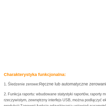
Charakterystyka funkcjonalna:
Ręczne lub automatyczne zerowanie
1. Śledzenie zerowe:
2. Funkcja raportu: wbudowane statystyki raportów, raport
rzeczywistym, zewnętrzny interfejs USB, można podłączyć 
produkcji;Zapewnij funkcję odzyskiwania ustawień parametr