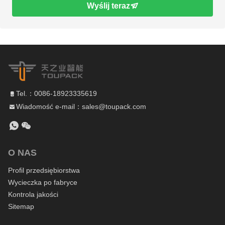
Wyślij teraz
Tel.：0086-18923335619
Wiadomość e-mail：sales@toupack.com
O NAS
Profil przedsiębiorstwa
Wycieczka po fabryce
Kontrola jakości
Sitemap