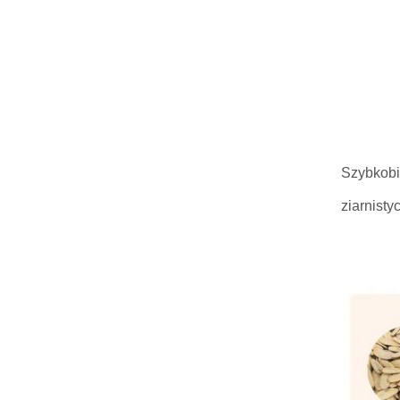
Szybkobi
ziarnisty