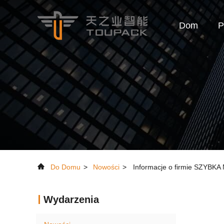
Dom
P
Do Domu
>
Nowości
>
Informacje o firmie SZ
Wydarzenia