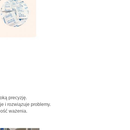
oką precyzję.
je i rozwiązuje problemy.
ność ważenia.