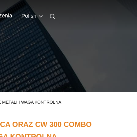
zenia
Polish
Z METALI I WAGA KONTROLNA
CA ORAZ CW 300 COMBO
AGA KONTROLNA