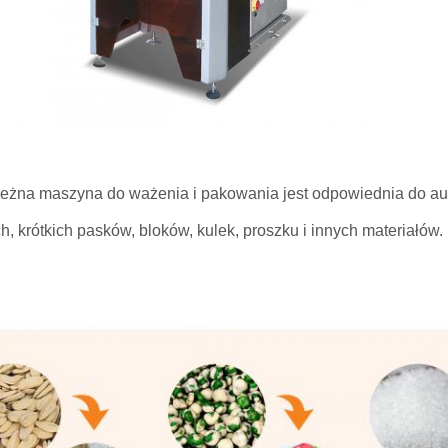
eżna maszyna do ważenia i pakowania jest odpowiednia do a
ch, krótkich pasków, bloków, kulek, proszku i innych materiałów.