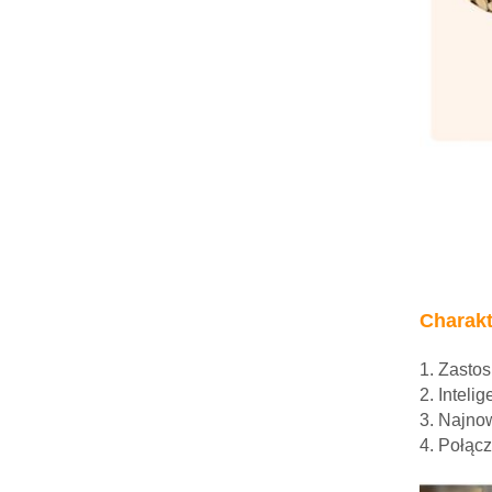
Charakt
1. Zastos
2. Inteli
3. Najno
4. Połącz