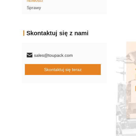
Nowości
Sprawy
Skontaktuj się z nami
sales@toupack.com
Skontaktuj się teraz