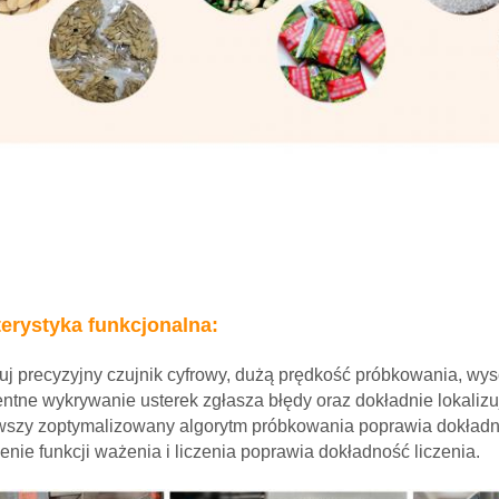
erystyka funkcjonalna:
uj precyzyjny czujnik cyfrowy, dużą prędkość próbkowania, wys
gentne wykrywanie usterek zgłasza błędy oraz dokładnie lokalizu
wszy zoptymalizowany algorytm próbkowania poprawia dokład
enie funkcji ważenia i liczenia poprawia dokładność liczenia.