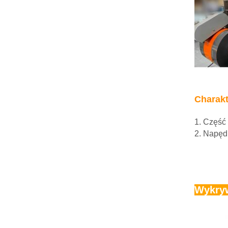
Charakt
1. Część
2. Napęd
Wykryw