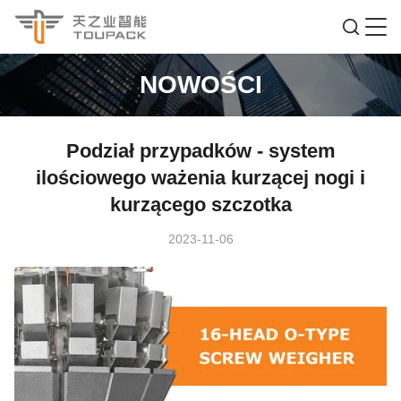
NOWOŚCI
Podział przypadków - system
ilościowego ważenia kurzącej nogi i
kurzącego szczotka
2023-11-06