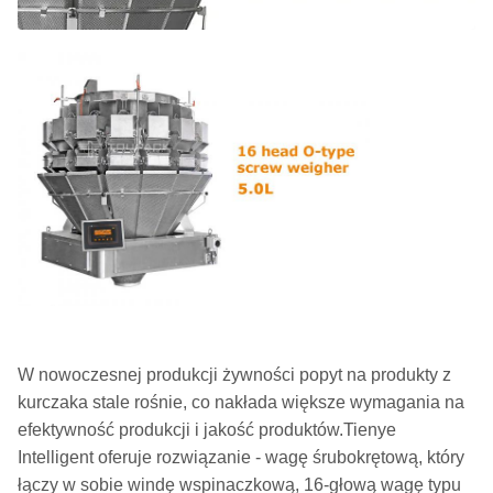
W nowoczesnej produkcji żywności popyt na produkty z
kurczaka stale rośnie, co nakłada większe wymagania na
efektywność produkcji i jakość produktów.Tienye
Intelligent oferuje rozwiązanie - wagę śrubokrętową, który
łączy w sobie windę wspinaczkową, 16-głową wagę typu