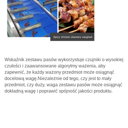
Wskaźnik zestawu pasów wykorzystuje czujniki o wysokiej
czułości i zaawansowane algorytmy ważenia, aby
zapewnić, że każdy ważony przedmiot może osiągnąć
docelową wagę.Niezależnie od tego, czy jest to mały
przedmiot, czy duży, waga zestawu pasów może osiągnąć
dokładną wagę i poprawić spójność jakości produktu.