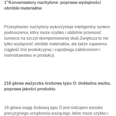
1"Konserwatory nachylone: poprawa wydajności
obróbki materiałów
Przesyłowiec nachylony wykorzystuje inteligentny system
podnoszenia, który może szybko i stabilnie przenosić
surowce na szczyt skomponowanej skali.Zwiększa to nie
tylko wydajność obróbki materiałów, ale także zapewnia
ciągłość linii produkcyjnej i zapobiega zakłóceniom i
marnotrawstwu w produkcji.
2­16 głowa ważyczka śrubowa typu O: dokładna ważka,
poprawa jakości produktu
16-głowa wagę śrubową typu O jest rodzajem wysoko
precyzyjnego urządzenia ważącego, które może szybko i