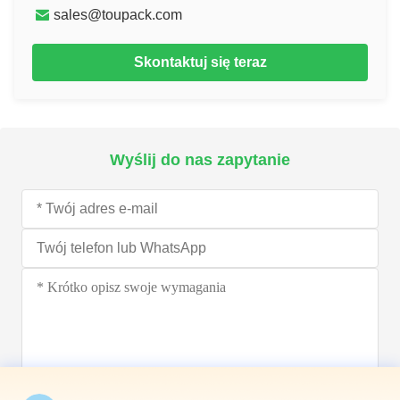
sales@toupack.com
Skontaktuj się teraz
Wyślij do nas zapytanie
Wyślij teraz