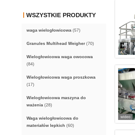
WSZYSTKIE PRODUKTY
waga wielogłowicowa
(57)
Granules Multihead Weigher
(70)
Wielogłowicowa waga owocowa
(84)
Wielogłowicowa waga proszkowa
(17)
Wielogłowicowa maszyna do
ważenia
(28)
wideo
Waga wielogłowicowa do
materiałów lepkich
(60)