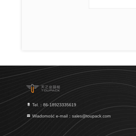
Tel.：86-18923335619
Wiadomość e-mail：sales@toupack.com