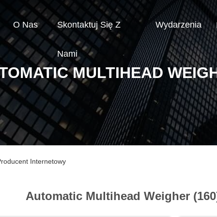
O Nas
Skontaktuj Się Z
Wydarzenia
Nami
TOMATIC MULTIHEAD WEIG
Producent Internetowy
Automatic Multihead Weigher (16