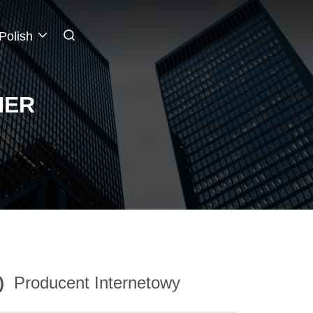
Polish
HER
0)
Producent Internetowy