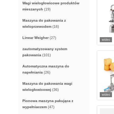
Wagi wielogłowicowe produktów
mieszanych
(19)
Maszyna do pakowania z
wieloprzewodem
(16)
Linear Weigher
(27)
wideo
zautomatyzowany system
pakowania
(101)
Automatyczna maszyna do
napełniania
(26)
Maszyna do pakowania wagi
wielogłowicowej
(36)
wideo
Pionowa maszyna pakująca z
wypełniaczem
(47)