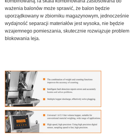
kombinowaną.Ta skala kombinowana zastosowana do
ważenia balonów może sprawić, że balon będzie
uporządkowany w zbiorniku magazynowym, jednocześnie
wydajność separacji materiałów jest wysoka, nie będzie
wzajemnego pomieszania, skutecznie rozwiązuje problem
blokowania leja.