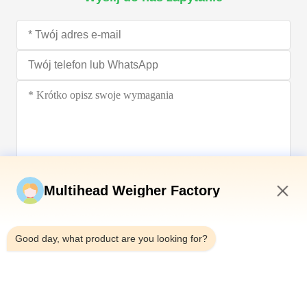
Wyślij teraz
Multihead Weigher Factory
6:45 AM
Good day, what product are you looking for?
Tel.：0086-18923335619