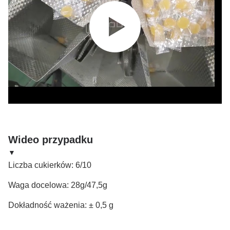
Wideo przypadku
▼
Liczba cukierków: 6/10
Waga docelowa: 28g/47,5g
Dokładność ważenia: ± 0,5 g