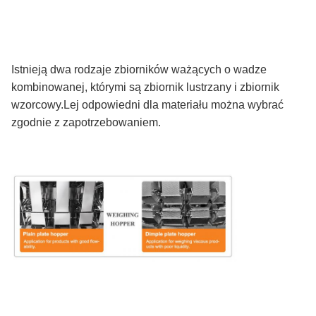
Istnieją dwa rodzaje zbiorników ważących o wadze
kombinowanej, którymi są zbiornik lustrzany i zbiornik
wzorcowy.Lej odpowiedni dla materiału można wybrać
zgodnie z zapotrzebowaniem.