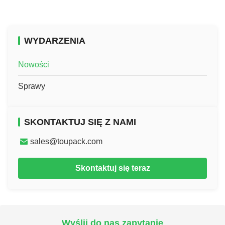
WYDARZENIA
Nowości
Sprawy
SKONTAKTUJ SIĘ Z NAMI
sales@toupack.com
Skontaktuj się teraz
Wyślij do nas zapytanie