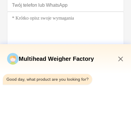
Wyślij teraz
Multihead Weigher Factory
2:00 PM
Good day, what product are you looking for?
Tel.：0086-18923335619
Wiadomość e-mail：sales@toupack.com