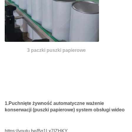
3 paczki puszki papierowe
1.Puchnięte żywność automatyczne ważenie
konserwacji (puszki papierowe) system obsługi wideo
https://youtu.be/Bg1Lx7IZHKY