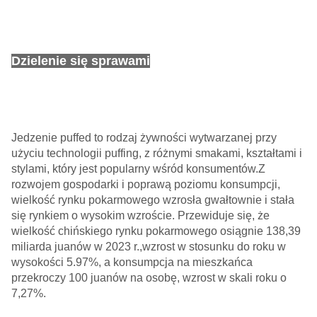
Dzielenie się sprawami
Jedzenie puffed to rodzaj żywności wytwarzanej przy
użyciu technologii puffing, z różnymi smakami, kształtami i
stylami, który jest popularny wśród konsumentów.Z
rozwojem gospodarki i poprawą poziomu konsumpcji,
wielkość rynku pokarmowego wzrosła gwałtownie i stała
się rynkiem o wysokim wzroście. Przewiduje się, że
wielkość chińskiego rynku pokarmowego osiągnie 138,39
miliarda juanów w 2023 r.,wzrost w stosunku do roku w
wysokości 5.97%, a konsumpcja na mieszkańca
przekroczy 100 juanów na osobę, wzrost w skali roku o
7,27%.